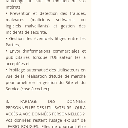
l’affichage du Site en fonction de vos
intérêts,
• Prévention et détection des fraudes,
malwares (malicious softwares ou
logiciels malveillants) et gestion des
incidents de sécurité,
• Gestion des éventuels litiges entre les
Parties,
• Envoi d’informations commerciales et
publicitaires lorsque l’Utilisateur les a
acceptées et
• Profilage automatisé des Utilisateurs en
vue de la réalisation d’étude de marché
pour améliorer la gestion du Site et du
Service (case à cocher).
3. PARTAGE DES DONNÉES
PERSONNELLES DES UTILISATEURS : QUI A
ACCÈS À VOS DONNÉES PERSONNELLES ?
Vos données restent l’usage exclusif de
FABIO BOUGIES. Elles ne pourront être