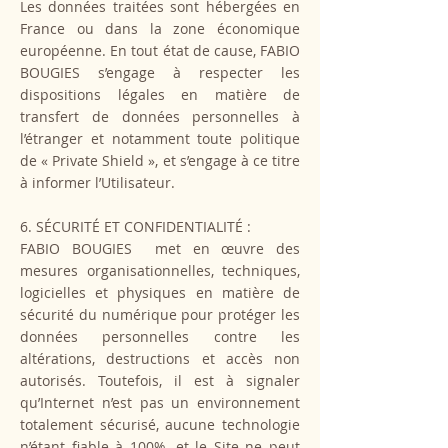
Les données traitées sont hébergées en
France ou dans la zone économique
européenne. En tout état de cause, FABIO
BOUGIES s’engage à respecter les
dispositions légales en matière de
transfert de données personnelles à
l’étranger et notamment toute politique
de « Private Shield », et s’engage à ce titre
à informer l’Utilisateur.
6. SÉCURITÉ ET CONFIDENTIALITÉ :
FABIO BOUGIES met en œuvre des
mesures organisationnelles, techniques,
logicielles et physiques en matière de
sécurité du numérique pour protéger les
données personnelles contre les
altérations, destructions et accès non
autorisés. Toutefois, il est à signaler
qu’Internet n’est pas un environnement
totalement sécurisé, aucune technologie
n’étant fiable à 100%, et le Site ne peut