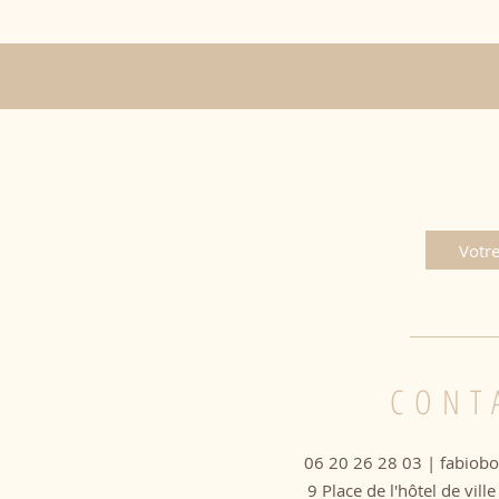
CONT
06 20 26 28 03 |
fabiob
9 Place de l'hôtel de vil