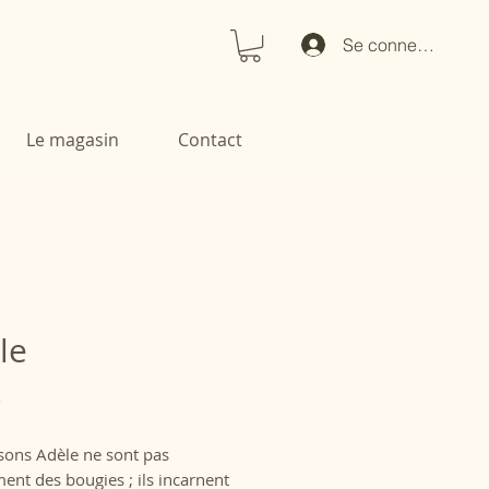
Se connecter
Le magasin
Contact
le
Prix
€
sons Adèle ne sont pas
ent des bougies ; ils incarnent