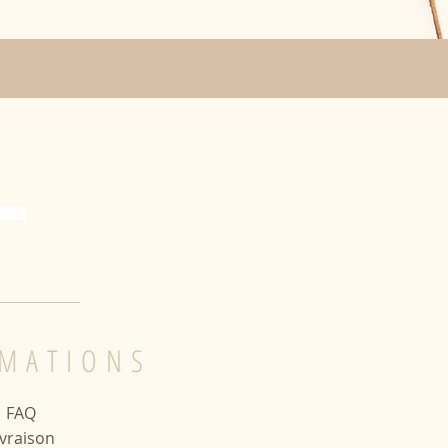
MATIONS
FAQ
ivraison