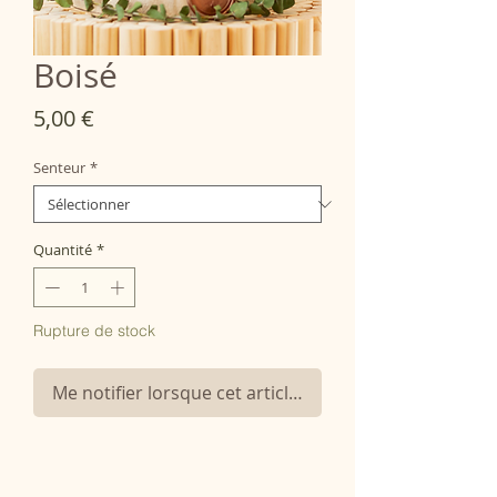
Boisé
Prix
5,00 €
Senteur
*
Quantité
*
Rupture de stock
Me notifier lorsque cet article est disponible