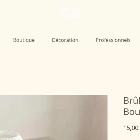
F. B
Boutique
Décoration
Professionnels
Brû
Bou
15,00