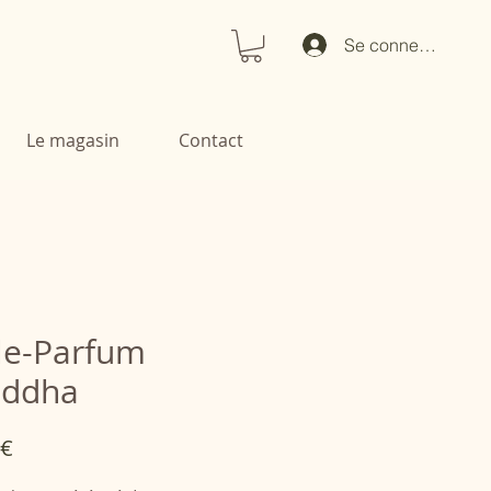
Se connecter
Le magasin
Contact
le-Parfum
ddha
Prix
 €