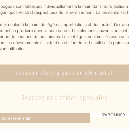
ougeoir sont fabriqués individuellement à la main dans notre atelier à 
niques Volatils) respectueux de l’environnement. La jesmonite est l’a
 coulée à la main, de légères imperfections et des bulles d'air peu
lement se produire dans la commande. Les éléments suivants ne son
que de chacune de nos pièces. Ils sont également scellés avec un sc
les déversements à l'aide d'un chiffon doux. La taille et le poids so
ant utilisation.
Livraison offerte à partir de 60€ d'achat
Recevez nos offres spéciales
S'ABONNER