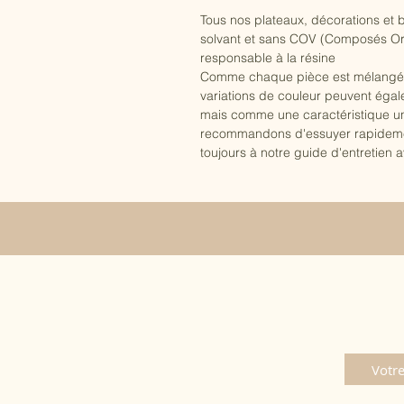
Tous nos plateaux, décorations et b
solvant et sans COV (Composés Orga
responsable à la résine
Comme chaque pièce est mélangée et
variations de couleur peuvent éga
mais comme une caractéristique uni
recommandons d'essuyer rapidement 
toujours à notre guide d'entretien av