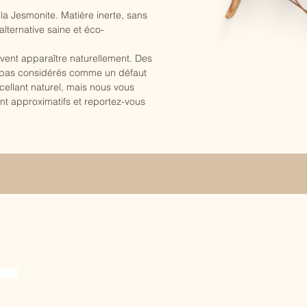
la Jesmonite. Matière inerte, sans
lternative saine et éco-
vent apparaître naturellement. Des
t pas considérés comme un défaut
ellant naturel, mais nous vous
nt approximatifs et reportez-vous