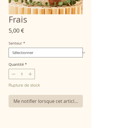
Frais
Prix
5,00 €
Senteur
*
Quantité
*
Rupture de stock
Me notifier lorsque cet article est disponible