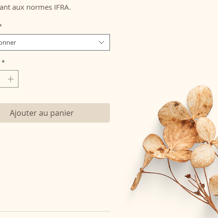
nt aux normes IFRA.
*
ionner
*
Ajouter au panier