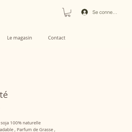
Se connecter
Le magasin
Contact
té
Prix
€
 soja 100% naturelle
adable , Parfum de Grasse ,