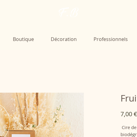
F. B
Boutique
Décoration
Professionnels
Frui
7,00 
Cire de
biodégr