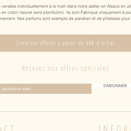
versées individuellement à la main dans notre atelier en Alsace en uti
en coton naturel sans plomb/zinc. Ils sont Fabriqué uniquement à part
ronnement. Nos parfums sont exempts de paraben et de phtalates pour
Livraison offerte à partir de 60€ d'achat
Recevez nos offres spéciales
S'ABONNER
ACT
INFOR