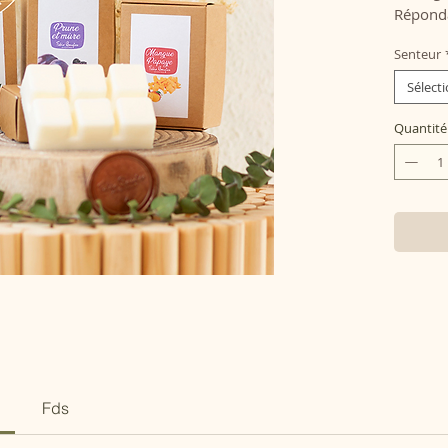
Réponda
Senteur
Sélect
Quantité
Fds