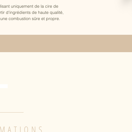
lisant uniquement de la cire de
ir d'ingrédients de haute qualité,
 une combustion sûre et propre.
MATIONS