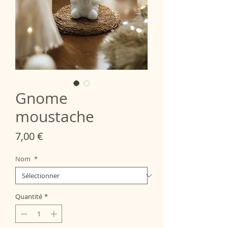
Gnome
moustache
Prix
7,00 €
Nom
*
Quantité
*