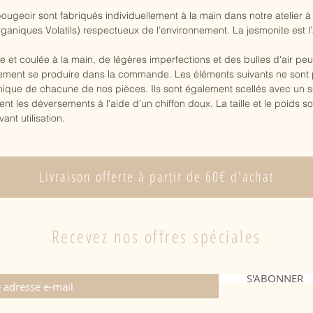
ougeoir sont fabriqués individuellement à la main dans notre atelier à 
niques Volatils) respectueux de l’environnement. La jesmonite est l’a
 coulée à la main, de légères imperfections et des bulles d'air peu
lement se produire dans la commande. Les éléments suivants ne son
que de chacune de nos pièces. Ils sont également scellés avec un sc
les déversements à l'aide d'un chiffon doux. La taille et le poids so
ant utilisation.
Livraison offerte à partir de 60€ d'achat
Recevez nos offres spéciales
S'ABONNER