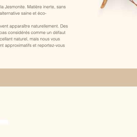
la Jesmonite. Matière inerte, sans
lternative saine et éco-
vent apparaître naturellement. Des
t pas considérés comme un défaut
ellant naturel, mais nous vous
nt approximatifs et reportez-vous