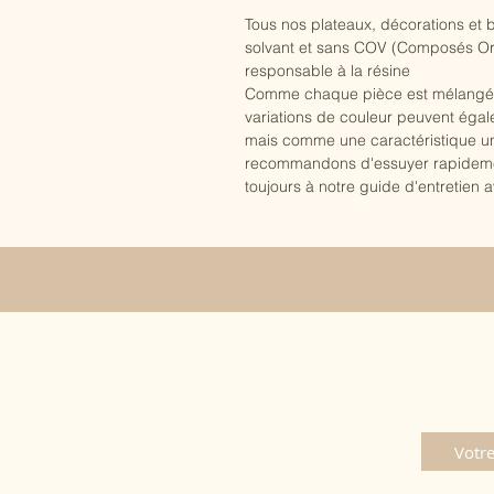
Tous nos plateaux, décorations et b
solvant et sans COV (Composés Orga
responsable à la résine
Comme chaque pièce est mélangée et
variations de couleur peuvent éga
mais comme une caractéristique uni
recommandons d'essuyer rapidement 
toujours à notre guide d'entretien av