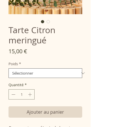
Tarte Citron
meringué
Prix
15,00 €
Poids
*
Quantité
*
Ajouter au panier