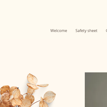
Welcome
Safety sheet