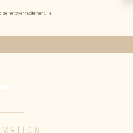
 se nettoyer facilement. le
RMATION