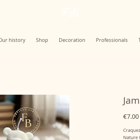
F.B
Our history
Shop
Decoration
Professionals
Jam
€7.00
Craquez
Nature 