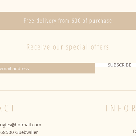
appelées
phénomè
La taill
Free delivery from 60€ of purchase
combust
Receive our special offers
SUBSCRIBE
ACT
INFO
ougies@hotmail.com
D
le 68500 Guebwiller