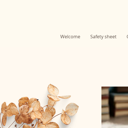
Welcome
Safety sheet