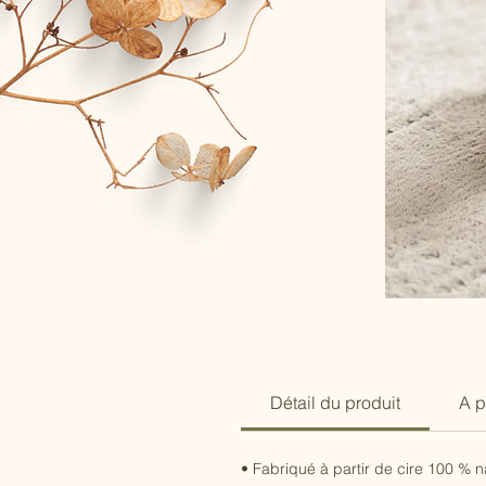
Détail du produit
A p
• Fabriqué à partir de cire 100 % 