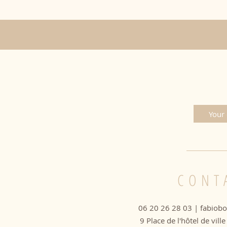
CONT
06 20 26 28 03 |
fabiob
9 Place de l'hôtel de vil